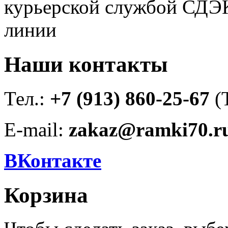
курьерской службой СДЭК
линии
Наши контакты
Тел.:
+7 (913) 860-25-67
(
E-mail:
zakaz@ramki70.r
ВКонтакте
Корзина