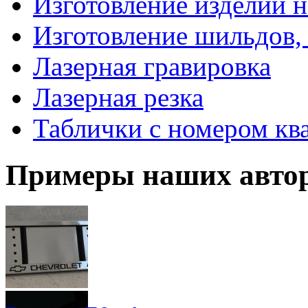
Изготовление изделий н
Изготовление шильдов,
Лазерная гравировка
Лазерная резка
Таблички с номером кв
Примеры наших автор