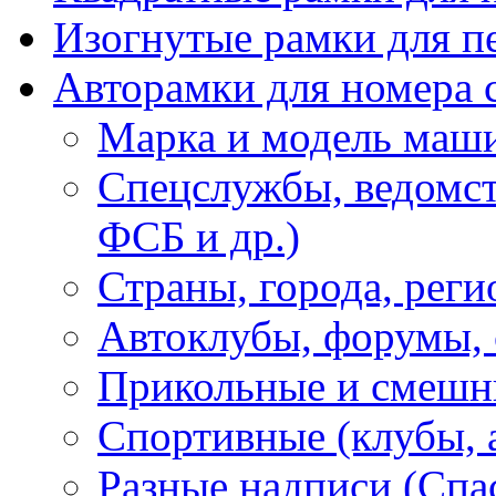
Изогнутые рамки для п
Авторамки для номера 
Марка и модель маш
Спецслужбы, ведомст
ФСБ и др.)
Страны, города, реги
Автоклубы, форумы, 
Прикольные и смешн
Спортивные (клубы, 
Разные надписи (Спас