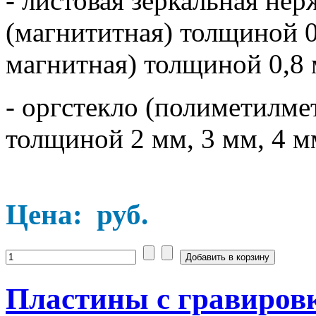
- листовая зеркальная не
(магнититная) толщиной 0,
магнитная) толщиной 0,8 
- оргстекло (полиметилм
толщиной 2 мм, 3 мм, 4 м
Цена:
руб.
Пластины с гравировк