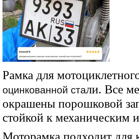
Рамка для мотоциклетного
ли. Все м
оцинкованной ста
окрашены порошковой за
стойкой к механическим 
Моторамка подходит для 