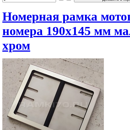
Номерная рамка мотоц
номера 190х145 мм ма
хром