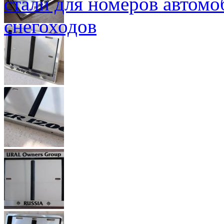
стали для номеров автомо
снегоходов