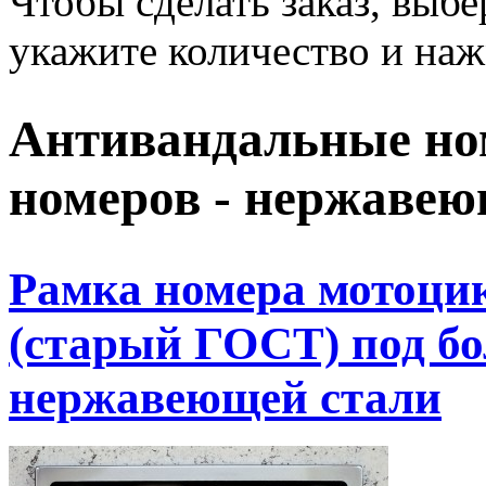
Чтобы сделать заказ, выб
укажите количество и наж
Антивандальные но
номеров - нержавею
Рамка номера мотоци
(старый ГОСТ) под бо
нержавеющей стали