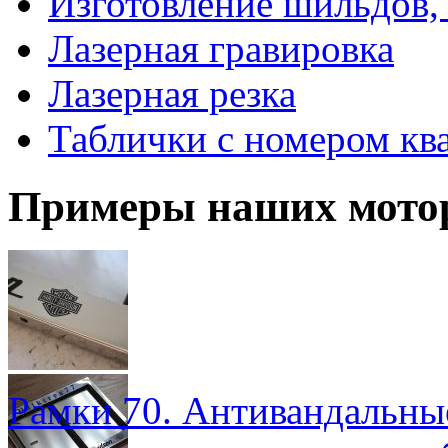
Изготовление шильдов,
Лазерная гравировка
Лазерная резка
Таблички с номером кв
Примеры наших мотор
Рамки 70. Антивандальны