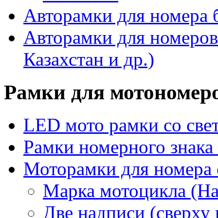
Авторамки для номера 
Авторамки для номеров
Казахстан и др.)
Рамки для мотономер
LED мото рамки со све
Рамки номерного знака
Моторамки для номера 
Марка мотоцикла (Har
Две надписи (сверху 