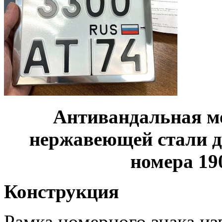
Антивандальная м
нержавеющей стали д
номера 19
Конструкция
Рамка номерного знака из