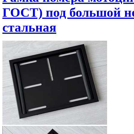
ГОСТ) под большой н
стальная