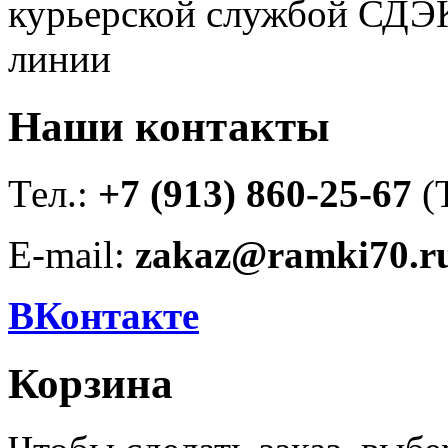
курьерской службой СДЭК
линии
Наши контакты
Тел.:
+7 (913) 860-25-67
(
E-mail:
zakaz@ramki70.r
ВКонтакте
Корзина