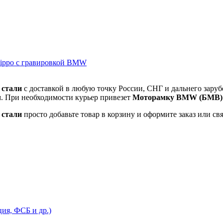
ippo с гравировкой BMW
стали
с доставкой в любую точку России, СНГ и дальнего зару
м. При необходимости курьер привезет
Моторамку BMW (БМВ) 
стали
просто добавьте товар в корзину и оформите заказ или св
ия, ФСБ и др.)