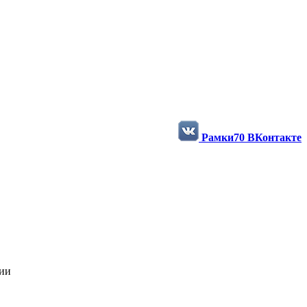
ости и фотографии в нашей группе
Рамки70 ВКонтакте
нии