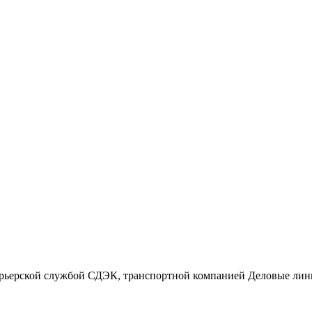
Самые последние нов
 курьерской службой СДЭК, транспортной компанией Деловые ли