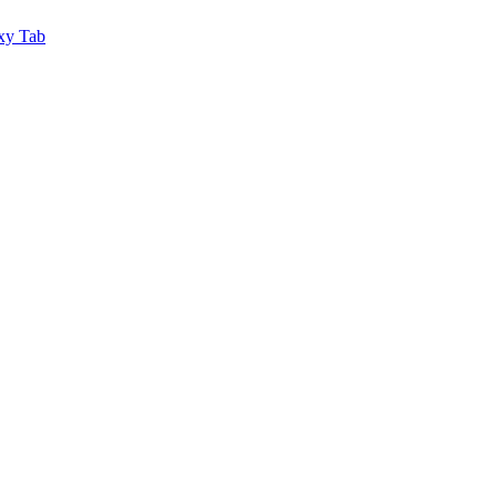
xy Tab