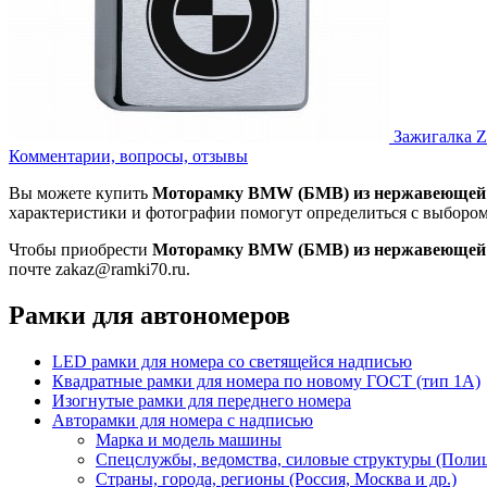
Зажигалка Z
Комментарии, вопросы, отзывы
Вы можете купить
Моторамку BMW (БМВ) из нержавеющей 
характеристики и фотографии помогут определиться с выборо
Чтобы приобрести
Моторамку BMW (БМВ) из нержавеющей 
почте zakaz@ramki70.ru.
Рамки для автономеров
LED рамки для номера со светящейся надписью
Квадратные рамки для номера по новому ГОСТ (тип 1А)
Изогнутые рамки для переднего номера
Авторамки для номера с надписью
Марка и модель машины
Спецслужбы, ведомства, силовые структуры (Полиц
Страны, города, регионы (Россия, Москва и др.)