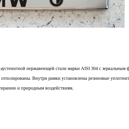
из аустенитной нержавеющей стали марки AISI 304 с зеркальн
 и отполированы. Внутри рамки установлены резиновые уплотни
тиранию и природным воздействиям.