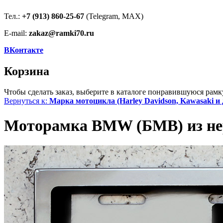
Тел.:
+7 (913) 860-25-67
(Telegram, MAX)
E-mail:
zakaz@ramki70.ru
ВКонтакте
Корзина
Чтобы сделать заказ, выберите в каталоге понравившуюся рамк
Вернуться к:
Марка мотоцикла (Harley Davidson, Kawasaki и 
Моторамка BMW (БМВ) из не