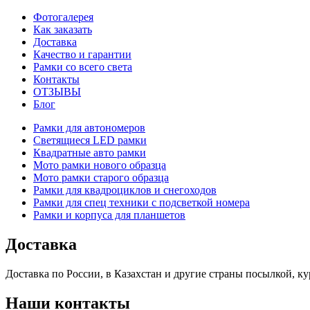
Фотогалерея
Как заказать
Доставка
Качество и гарантии
Рамки со всего света
Контакты
ОТЗЫВЫ
Блог
Рамки для автономеров
Светящиеся LED рамки
Квадратные авто рамки
Мото рамки нового образца
Мото рамки старого образца
Рамки для квадроциклов и снегоходов
Рамки для спец техники с подсветкой номера
Рамки и корпуса для планшетов
Доставка
Доставка по России, в Казахстан и другие страны посылкой,
Наши контакты