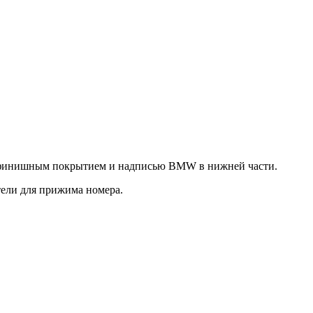
ым финишным покрытием и надписью BMW в нижней части.
тели для прижима номера.