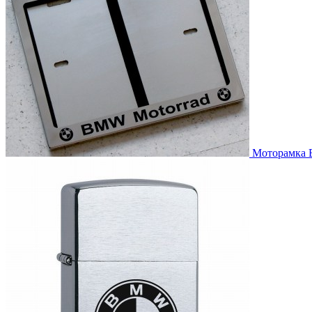
Моторамка B