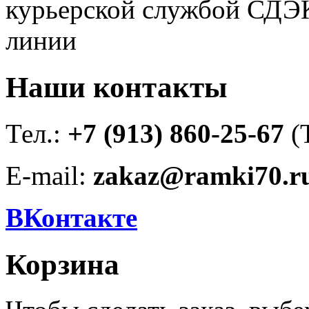
курьерской службой СДЭК
линии
Наши контакты
Тел.:
+7 (913) 860-25-67
(
E-mail:
zakaz@ramki70.r
ВКонтакте
Корзина