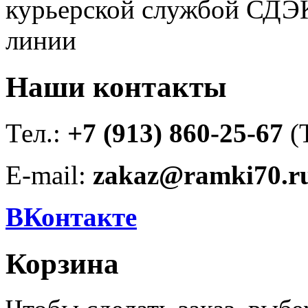
курьерской службой СДЭК
линии
Наши контакты
Тел.:
+7 (913) 860-25-67
(
E-mail:
zakaz@ramki70.r
ВКонтакте
Корзина