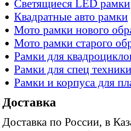
Светящиеся LED рамки
Квадратные авто рамки
Мото рамки нового обр
Мото рамки старого об
Рамки для квадроцикло
Рамки для спец техники
Рамки и корпуса для п
Доставка
Доставка по России, в Ка