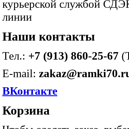
курьерской службой СДЭК
линии
Наши контакты
Тел.:
+7 (913) 860-25-67
(
E-mail:
zakaz@ramki70.r
ВКонтакте
Корзина