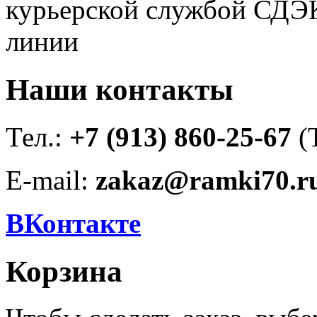
курьерской службой СДЭК
линии
Наши контакты
Тел.:
+7 (913) 860-25-67
(
E-mail:
zakaz@ramki70.r
ВКонтакте
Корзина