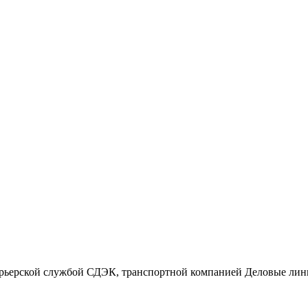
Самые последние нов
 курьерской службой СДЭК, транспортной компанией Деловые ли