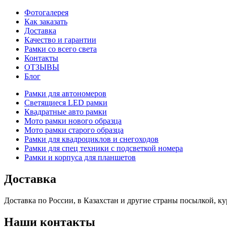
Фотогалерея
Как заказать
Доставка
Качество и гарантии
Рамки со всего света
Контакты
ОТЗЫВЫ
Блог
Рамки для автономеров
Светящиеся LED рамки
Квадратные авто рамки
Мото рамки нового образца
Мото рамки старого образца
Рамки для квадроциклов и снегоходов
Рамки для спец техники с подсветкой номера
Рамки и корпуса для планшетов
Доставка
Доставка по России, в Казахстан и другие страны посылкой,
Наши контакты