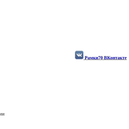
ости и фотографии в нашей группе
Рамки70 ВКонтакте
нии