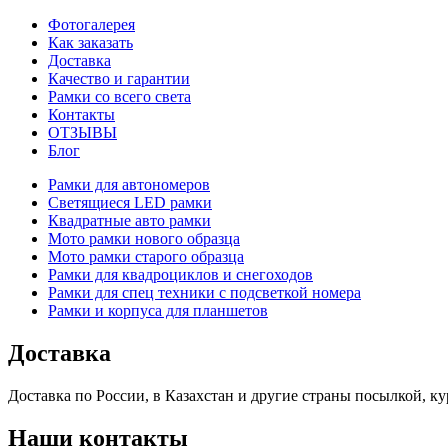
Фотогалерея
Как заказать
Доставка
Качество и гарантии
Рамки со всего света
Контакты
ОТЗЫВЫ
Блог
Рамки для автономеров
Светящиеся LED рамки
Квадратные авто рамки
Мото рамки нового образца
Мото рамки старого образца
Рамки для квадроциклов и снегоходов
Рамки для спец техники с подсветкой номера
Рамки и корпуса для планшетов
Доставка
Доставка по России, в Казахстан и другие страны посылкой,
Наши контакты