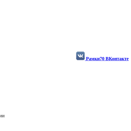
ости и фотографии в нашей группе
Рамки70 ВКонтакте
нии