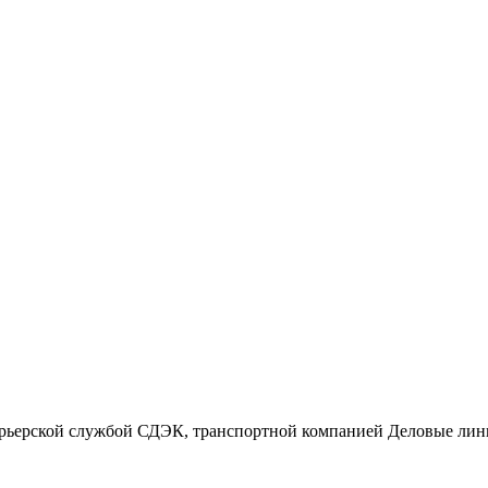
Самые последние нов
 курьерской службой СДЭК, транспортной компанией Деловые ли