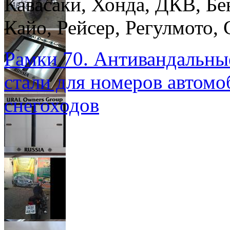
Кавасаки, Хонда, ДКВ, Бе
Кайо, Рейсер, Регулмото, 
Рамки 70. Антивандальны
стали для номеров автомо
снегоходов