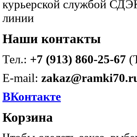
курьерской службой СДЭК
линии
Наши контакты
Тел.:
+7 (913) 860-25-67
(
E-mail:
zakaz@ramki70.r
ВКонтакте
Корзина