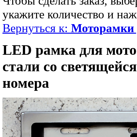
Чтобы сделать заказ, выб
укажите количество и наж
Вернуться к:
Моторамки 
LED рамка для мото
стали со светящейс
номера