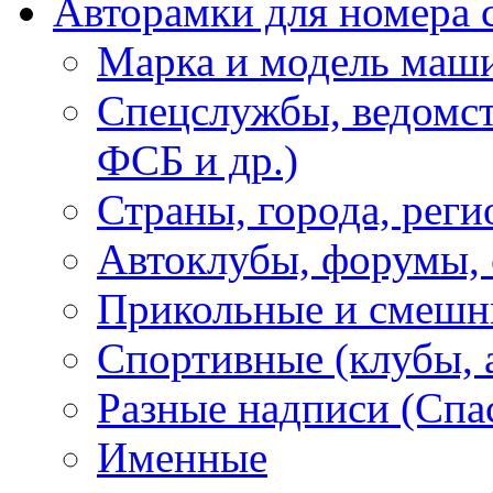
Авторамки для номера 
Марка и модель маш
Спецслужбы, ведомст
ФСБ и др.)
Страны, города, реги
Автоклубы, форумы, 
Прикольные и смешн
Спортивные (клубы, 
Разные надписи (Спас
Именные