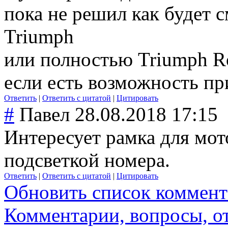
пока не решил как будет 
Triumph
или полностью Triumph Ro
если есть возможность п
Ответить
|
Ответить с цитатой
|
Цитировать
#
Павел
28.08.2018 17:15
Интересует рамка для мо
подсветкой номера.
Ответить
|
Ответить с цитатой
|
Цитировать
Обновить список коммент
Комментарии, вопросы, о