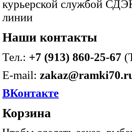
курьерской службой СДЭК
линии
Наши контакты
Тел.:
+7 (913) 860-25-67
(
E-mail:
zakaz@ramki70.r
ВКонтакте
Корзина